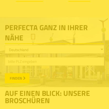
PERFECTA GANZ IN IHRER
NÄHE
FINDEN
AUF EINEN BLICK: UNSERE
BROSCHÜREN