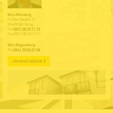
Büro Nürnberg
Fürther Straße 27
90429 Nürnberg
Tel.
0911 28 70 71 10
Fax 0911 28 70 71 11
Büro Regensburg
Tel.
0941 59 93 57 38
ANFRAGE SENDEN