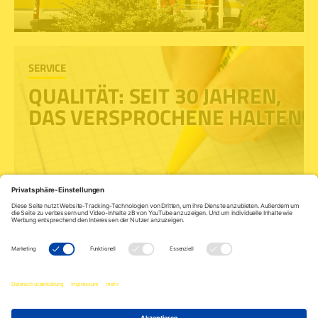
SERVICE
QUALITÄT: SEIT 30 JAHREN,
DAS VERSPROCHENE HALTEN
IMPRESSUM
DATENSCHUTZ