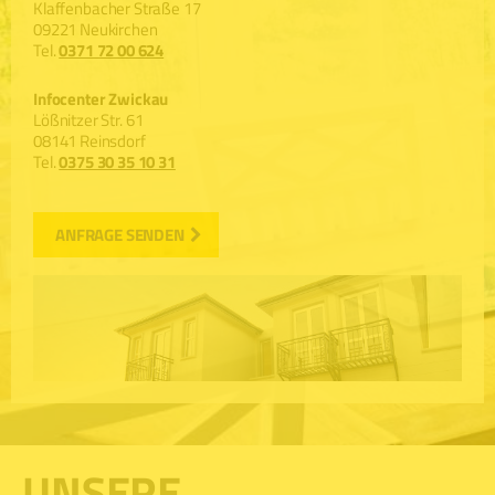
Klaffenbacher Straße 17
09221 Neukirchen
Tel.
0371 72 00 624
Infocenter Zwickau
Lößnitzer Str. 61
08141 Reinsdorf
Tel.
0375 30 35 10 31
ANFRAGE SENDEN
UNSERE