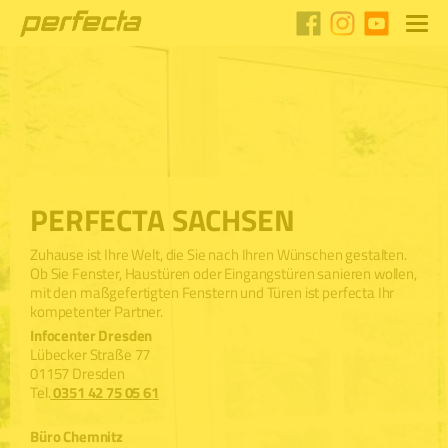
PERFECTA SACHSEN
Zuhause ist Ihre Welt, die Sie nach Ihren Wünschen gestalten.
Ob Sie Fenster, Haustüren oder Eingangstüren sanieren wollen,
mit den maßgefertigten Fenstern und Türen ist perfecta Ihr
kompetenter Partner.
Infocenter Dresden
Lübecker Straße 77
01157 Dresden
Tel.
0351 42 75 05 61
Büro Chemnitz