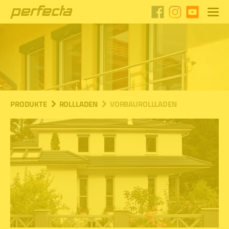
PRODUKTE
ROLLLADEN
VORBAUROLLLADEN