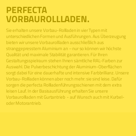
PERFECTA
VORBAUROLLLADEN.
Sie erhalten unsere Vorbau-Rollladen in vier Typen mit
unterschiedlichen Formen und Ausführungen. Aus Überzeugung
bieten wir unsere Vorbaurollladen ausschließlich aus
stranggepresstem Aluminium an – nur so können wir höchste
Qualität und maximale Stabilität garantieren. Für Ihren
Gestaltungsspielraum stehen Ihnen sämtliche RAL-Farben zur
Auswahl. Die Pulverbeschichtung der Aluminium-Oberflächen
sorgt dabei für eine dauerhafte und intensive Farbbrillianz. Unsere
Vorbau-Rollladen können aber noch mehr: sie sind leise. Dafür
sorgen die perfecta Rollladenführungsschienen mit dem extra
leisen Lauf. In der Basisausführung erhalten Sie unsere
Vorbaurollladen mit Gurtantrieb - auf Wunsch auch mit Kurbel-
oder Motorantrieb.