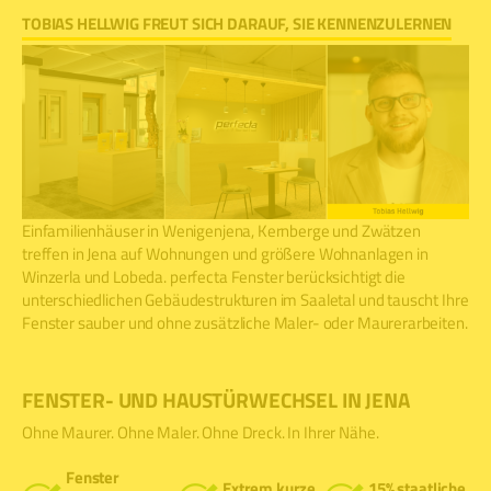
TOBIAS HELLWIG FREUT SICH DARAUF, SIE KENNENZULERNEN
Einfamilienhäuser in Wenigenjena, Kernberge und Zwätzen
treffen in Jena auf Wohnungen und größere Wohnanlagen in
Winzerla und Lobeda. perfecta Fenster berücksichtigt die
unterschiedlichen Gebäudestrukturen im Saaletal und tauscht Ihre
Fenster sauber und ohne zusätzliche Maler- oder Maurerarbeiten.
FENSTER- UND HAUSTÜRWECHSEL IN JENA
Ohne Maurer. Ohne Maler. Ohne Dreck. In Ihrer Nähe.
Fenster
Extrem kurze
15% staatliche