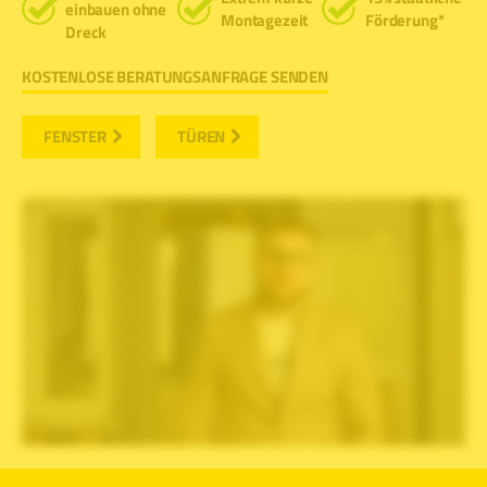
einbauen ohne
Montagezeit
Förderung*
Dreck
KOSTENLOSE BERATUNGSANFRAGE SENDEN
FENSTER
TÜREN