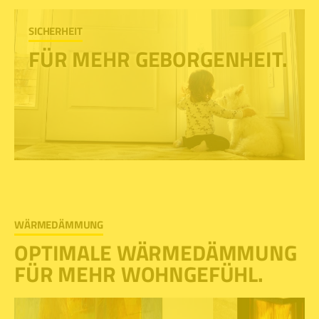
SICHERHEIT
FÜR MEHR GEBORGENHEIT.
WÄRMEDÄMMUNG
OPTIMALE WÄRMEDÄMMUNG
FÜR MEHR WOHNGEFÜHL.