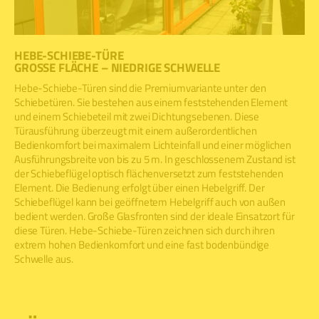
HEBE-SCHIEBE-TÜRE
GROSSE FLÄCHE – NIEDRIGE SCHWELLE
Hebe-Schiebe-Türen sind die Premiumvariante unter den
Schiebetüren. Sie bestehen aus einem feststehenden Element
und einem Schiebeteil mit zwei Dichtungsebenen. Diese
Türausführung überzeugt mit einem außerordentlichen
Bedienkomfort bei maximalem Lichteinfall und einer möglichen
Ausführungsbreite von bis zu 5 m. In geschlossenem Zustand ist
der Schiebeflügel optisch flächenversetzt zum feststehenden
Element. Die Bedienung erfolgt über einen Hebelgriff. Der
Schiebeflügel kann bei geöffnetem Hebelgriff auch von außen
bedient werden. Große Glasfronten sind der ideale Einsatzort für
diese Türen. Hebe-Schiebe-Türen zeichnen sich durch ihren
extrem hohen Bedienkomfort und eine fast bodenbündige
Schwelle aus.