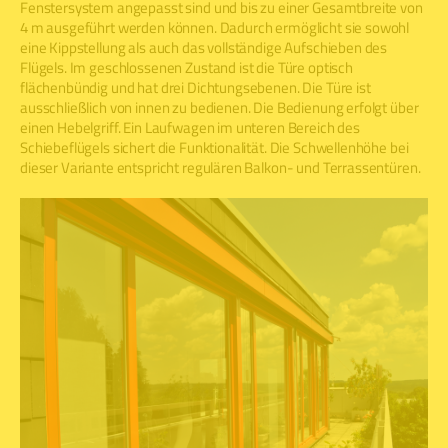
Fenstersystem angepasst sind und bis zu einer Gesamtbreite von
4 m ausgeführt werden können. Dadurch ermöglicht sie sowohl
eine Kippstellung als auch das vollständige Aufschieben des
Flügels. Im geschlossenen Zustand ist die Türe optisch
flächenbündig und hat drei Dichtungsebenen. Die Türe ist
ausschließlich von innen zu bedienen. Die Bedienung erfolgt über
einen Hebelgriff. Ein Laufwagen im unteren Bereich des
Schiebeflügels sichert die Funktionalität. Die Schwellenhöhe bei
dieser Variante entspricht regulären Balkon- und Terrassentüren.