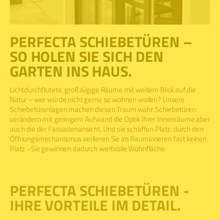
PERFECTA SCHIEBETÜREN –
SO HOLEN SIE SICH DEN
GARTEN INS HAUS.
Lichtdurchflutete, großzügige Räume mit weitem Blick auf die
Natur – wer würde nicht gerne so wohnen wollen? Unsere
Schiebetüranlagen machen diesen Traum wahr. Schiebetüren
verändern mit geringem Aufwand die Optik Ihrer Innenräume aber
auch die der Fassadenansicht. Und sie schaffen Platz: durch den
Öffnungsmechanismus verlieren Sie im Rauminneren fast keinen
Platz –Sie gewinnen dadurch wertvolle Wohnfläche.
PERFECTA SCHIEBETÜREN -
IHRE VORTEILE IM DETAIL.