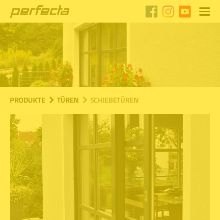
PRODUKTE
TÜREN
SCHIEBETÜREN